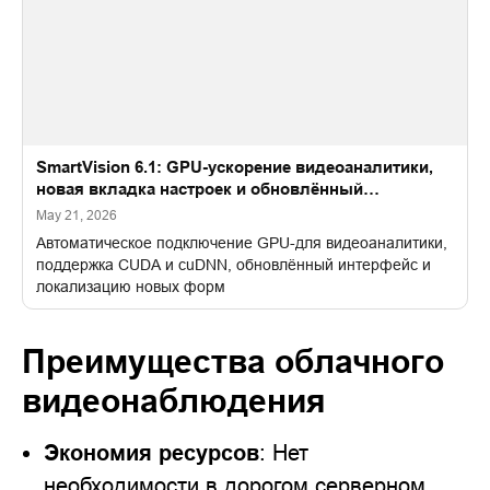
SmartVision 6.1: GPU-ускорение видеоаналитики,
новая вкладка настроек и обновлённый
интерфейс
May 21, 2026
Автоматическое подключение GPU-для видеоаналитики,
поддержка CUDA и cuDNN, обновлённый интерфейс и
локализацию новых форм
Преимущества облачного
видеонаблюдения
Экономия ресурсов
: Нет
необходимости в дорогом серверном