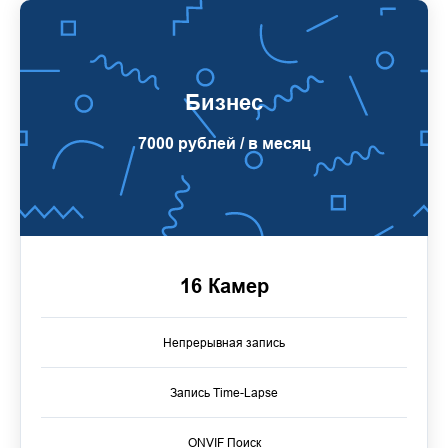
Бизнес
7000 рублей / в месяц
16 Камер
Непрерывная запись
Запись Time-Lapse
ONVIF Поиск