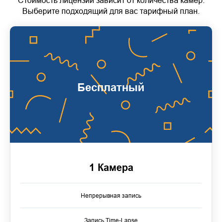
Стоимость лицензий зависит от количества камер.
Выберите подходящий для вас тарифный план.
Бесплатный
1 Камера
Непрерывная запись
Запись Time-Lapse