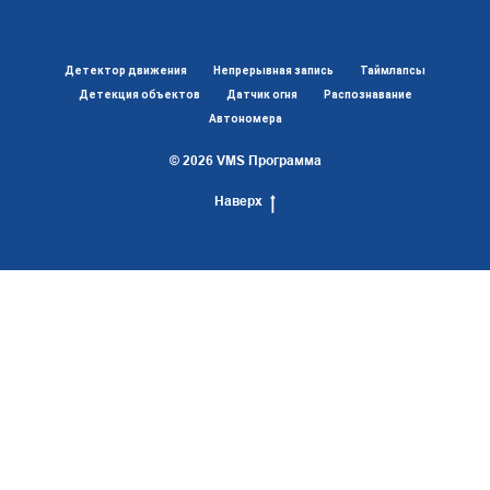
Детектор движения
Непрерывная запись
Таймлапсы
Детекция объектов
Датчик огня
Распознавание
Автономера
© 2026
VMS Программа
Наверх