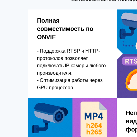
Полная
совместимость по
ONVIF
- Поддержка RTSP и HTTP-
протоколов позволяет
подключать IP камеры любого
производителя.
- Оптимизация работы через
GPU процессор
Не
вид
фо