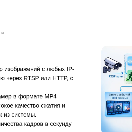
нет
р изображений с любых IP-
ю через RTSP или HTTP, с
камер в формате MP4
окое качество сжатия и
к из системы.
ичества кадров в секунду