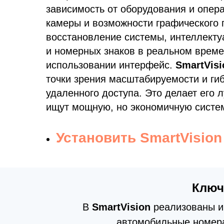
зависимость от оборудования и опер
камеры и возможности графического 
восстановление системы, интеллекту
и номерных знаков в реальном времен
использовании интерфейс.
SmartVis
точки зрения масштабируемости и ги
удаленного доступа. Это делает его
ищут мощную, но экономичную систе
Установить SmartVisio
Ключ
В
SmartVision
реализованы ин
автомобильные номера 