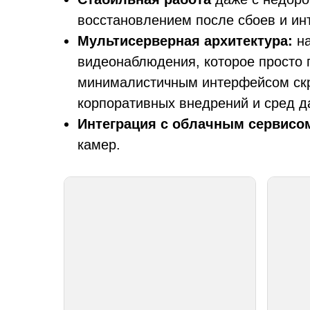
восстановлением после сбоев и ин
Мультисерверная архитектура:
на
видеонаблюдения, которое просто 
минималистичным интерфейсом скр
корпоративных внедрений и сред д
Интеграция с облачным сервисо
камер.