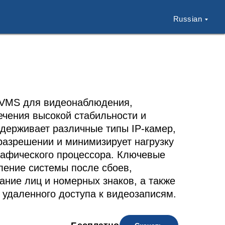
Russian
 VMS для видеонаблюдения,
ечения высокой стабильности и
держивает различные типы IP-камер,
разрешении и минимизирует нагрузку
рафического процессора. Ключевые
ление системы после сбоев,
ние лиц и номерных знаков, а также
 удаленного доступа к видеозаписям.