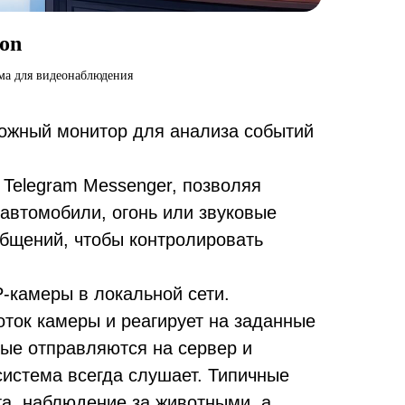
ion
ма для видеонаблюдения
вожный монитор для анализа событий
 Telegram Messenger, позволяя
автомобили, огонь или звуковые
бщений, чтобы контролировать
-камеры в локальной сети.
оток камеры и реагирует на заданные
нные отправляются на сервер и
система всегда слушает. Типичные
та, наблюдение за животными, а