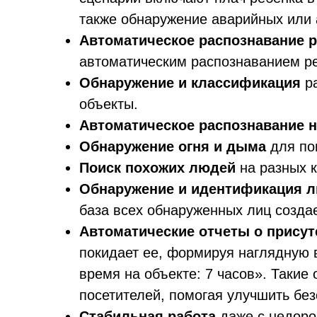
также обнаружение аварийных или
Автоматическое распознавание р
автоматическим распознаванием реч
Обнаружение и классификация
ра
объекты.
Автоматическое распознавание 
Обнаружение огня и дыма
для по
Поиск похожих людей
на разных 
Обнаружение и идентификация л
база всех обнаруженных лиц созда
Автоматические отчеты о присут
покидает ее, формируя наглядную 
время на объекте: 7 часов». Таки
посетителей, помогая улучшить без
Стабильная работа
даже с недоро