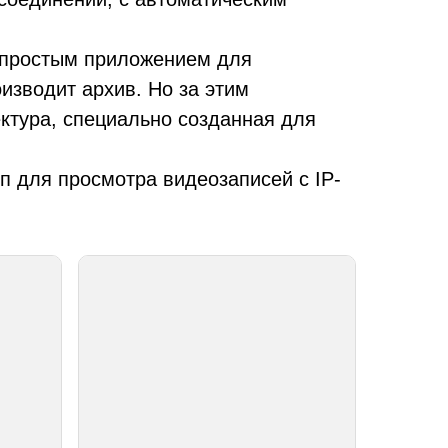
 простым приложением для
изводит архив. Но за этим
тура, специально созданная для
уп для просмотра видеозаписей с IP-