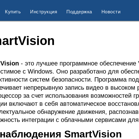
Купить
Инструкция
Поддержка
Новости
artVision
tVision
- это лучшее программное обеспечение
стимое с Windows. Оно разработано для обесп
тивности систем безопасности. Программа под
ечивает непрерывную запись видео в высоком 
оцессор за счет использования возможностей г
ии включают в себя автоматическое восстанов
лектуальное обнаружение движения, распознава
жность интеграции с облачными сервисами для
наблюдения SmartVision