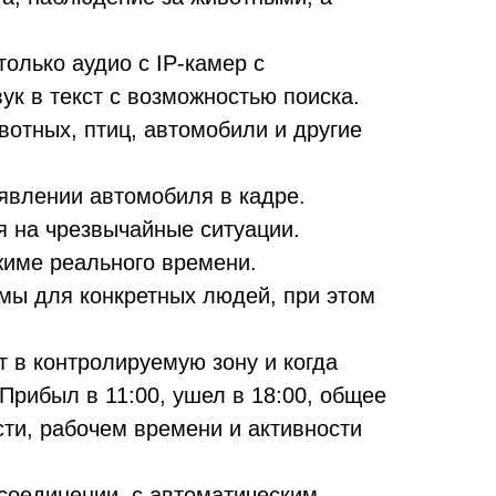
олько аудио с IP-камер с
к в текст с возможностью поиска.
отных, птиц, автомобили и другие
явлении автомобиля в кадре.
я на чрезвычайные ситуации.
жиме реального времени.
мы для конкретных людей, при этом
т в контролируемую зону и когда
рибыл в 11:00, ушел в 18:00, общее
ти, рабочем времени и активности
соединении, с автоматическим