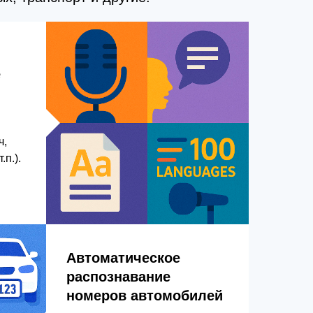
е
ч,
.п.).
Автоматическое
распознавание
номеров автомобилей