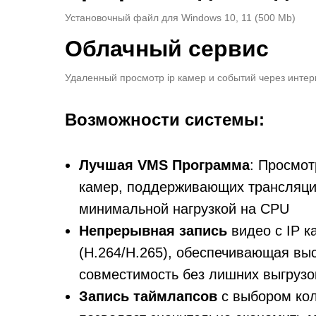
Установочный файл для Windows 10, 11 (500 Mb)
Облачный сервис
Удаленный просмотр ip камер и событий через интер
В
озможности системы:
Лучшая VMS Программа
: Просмот
камер, поддерживающих трансляци
минимальной нагрузкой на CPU
Непрерывная запись
видео с IP 
(H.264/H.265), обеспечивающая выс
совместимость без лишних выгрузо
Запись таймлапсов
с выбором кол