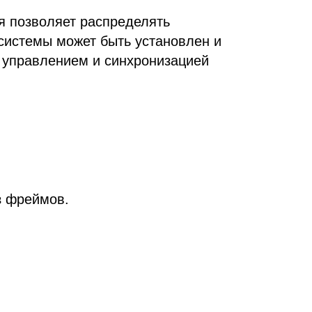
ая позволяет распределять
системы может быть установлен и
 управлением и синхронизацией
з фреймов.