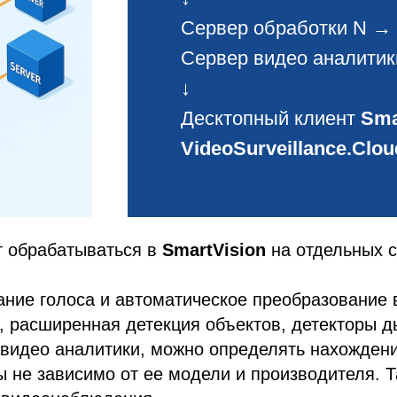
Сервер обработки N →
Сервер видео аналитик
↓
Десктопный клиент
Sma
VideoSurveillance.Clou
т обрабатываться в
SmartVision
на отдельных 
ние голоса и автоматическое преобразование в
 расширенная детекция объектов, детекторы д
й видео аналитики, можно определять нахождени
 не зависимо от ее модели и производителя. 