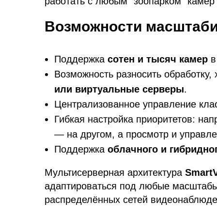
работать с любым "зоопарком" камер
Возможности масштаб
Поддержка
сотен и тысяч камер
в
Возможность разносить обработку, 
или виртуальные серверы
.
Централизованное управление клас
Гибкая настройка приоритетов: нап
— на другом, а просмотр и управле
Поддержка
облачного и гибридно
Мультисерверная архитектура
SmartV
адаптироваться под любые масштабы
распределённых сетей видеонаблюде