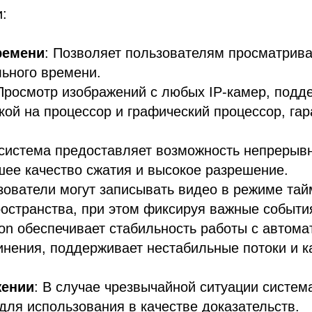
:
ремени
: Позволяет пользователям просматрива
льного времени.
 Просмотр изображений с любых IP-камер, по
кой на процессор и графический процессор, га
система предоставляет возможность непрерыв
ее качество сжатия и высокое разрешение.
зователи могут записывать видео в режиме тай
ространства, при этом фиксируя важные событи
sion обеспечивает стабильность работы с автом
инения, поддерживает нестабильные потоки и к
жении
: В случае чрезвычайной ситуации систем
для использования в качестве доказательств.