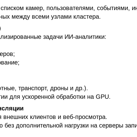
списком камер, пользователями, событиями, и
ных между всеми узлами кластера.
)
лизированные задачи ИИ-аналитики:
еров;
ование;
ные, транспорт, дроны и др.).
гии для ускоренной обработки на GPU.
нсляции
 внешних клиентов и веб-просмотра.
 без дополнительной нагрузки на серверы запи