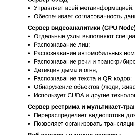
Управляет всей метаинформацией: 
Обеспечивает согласованность дан
Сервер видеоаналитики (GPU Node
Отдельные узлы выполняют специа
Распознавание лиц;
Распознавание автомобильных ном
Распознавание речи и транскрибир
Детекция дыма и огня;
Распознавание текста и QR-кодов;
Обнаружение объектов (люди, живот
Использует CUDA и другие техноло
Сервер рестрима и мультикаст-тра
Перераспределяет видеопотоки для
Позволяет организовать трансляцию