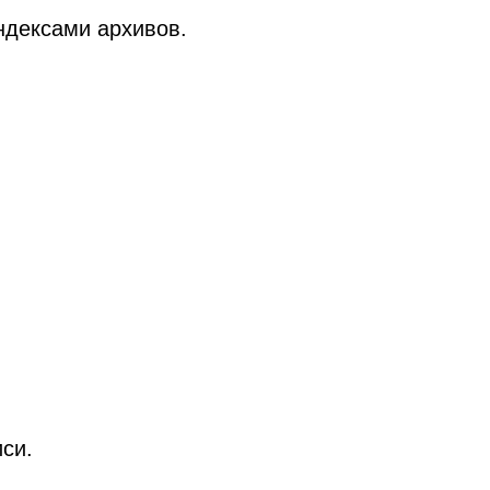
ндексами архивов.
си.