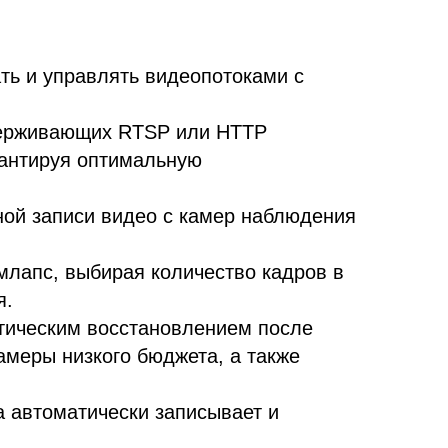
ть и управлять видеопотоками с
ддерживающих RTSP или HTTP
рантируя оптимальную
ной записи видео с камер наблюдения
млапс, выбирая количество кадров в
я.
атическим восстановлением после
амеры низкого бюджета, а также
а автоматически записывает и