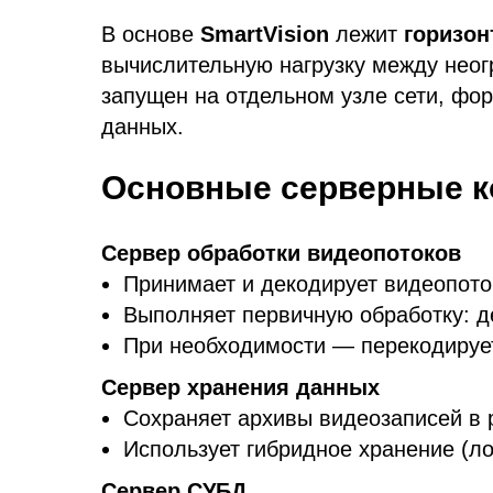
В основе
SmartVision
лежит
горизон
вычислительную нагрузку между нео
запущен на отдельном узле сети, фо
данных.
Основные серверные 
Сервер обработки видеопотоков
Принимает и декодирует видеопоток
Выполняет первичную обработку: д
При необходимости — перекодирует
Сервер хранения данных
Сохраняет архивы видеозаписей в
Использует гибридное хранение (л
Сервер СУБД