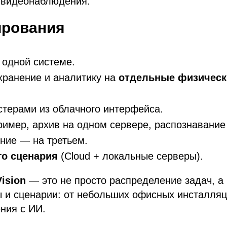
 видеонаблюдения.
ирования
 одной системе.
хранение и аналитику на
отдельные физическ
терами из облачного интерфейса.
ример, архив на одном сервере, распознавание
ние — на третьем.
го сценария
(Cloud + локальные серверы).
ision
— это не просто распределение задач, а
 и сценарии: от небольших офисных инсталляц
ния с ИИ.