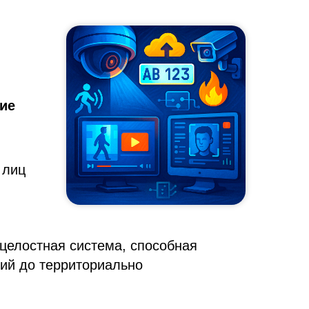
ие
 лиц
 целостная система, способная
ий до территориально