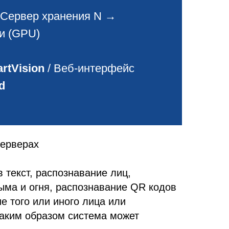
 Сервер хранения N →
и (GPU)
rtVision
/ Веб-интерфейс
d
серверах
 текст, распознавание лиц,
ыма и огня, распознавание QR кодов
е того или иного лица или
Таким образом система может