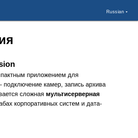
Russian
ия
sion
мпактным приложением для
 подключение камер, запись архива
ывается сложная
мультисерверная
абах корпоративных систем и дата-